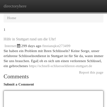
directoryhere
Togg
navi
Home
1
Hilfe in Stuttgart rund um die Uhr!
Internet
299 days ago
finnianqkst273499
Sie haben ein Problem mit Ihren Schlüsseln? Keine Sorge, unser
erfahrene Schlüsselnotdienst in Stuttgart ist für Sie da, wann immer
Sie uns brauchen. Egal| ob es sich um einen verlorenen Schlüssel,
ein gebrochenes
https://schnell-schluesseldienst-stuttgart.de
Report this page
Comments
Submit a Comment