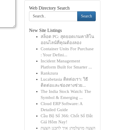
Web Directory Search
Search
New Site Listings
สล็อต PG: สุดยอดเกมคาสิโน
ออนไลน์ที่คุณต้องลอง
Container Units For Purchase
: Your Defini...
Incident Management
Platform Built for Smarter ...
Rankzura
Lucabetasia ติดต่อเรา: วิธี
ติดต่อและช่องทางช่วย...
The India Stock Watch: The
Symbol & Emerging ...
Cloud ERP Software: A
Detailed Guide
Cầu Bộ Số 366: Chốt Số Đắt
Giá Hôm Nay!
הצעה מושלמת: איך לתכנן הצעת