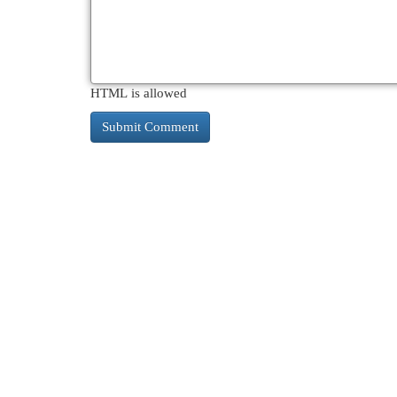
HTML is allowed