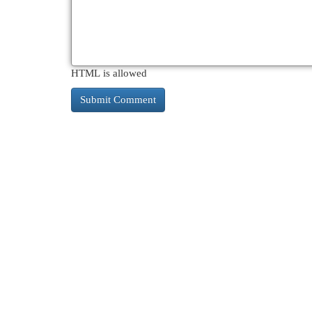
HTML is allowed