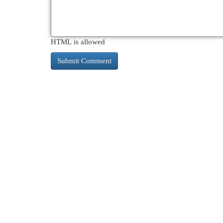
HTML is allowed