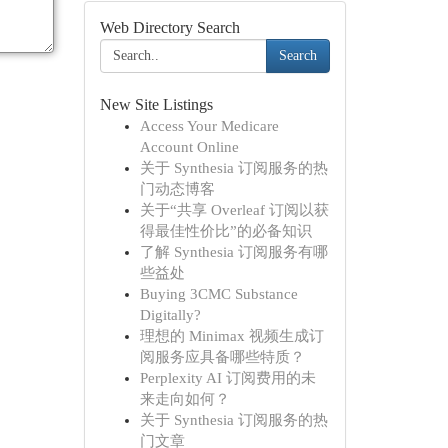
Web Directory Search
Search
New Site Listings
Access Your Medicare
Account Online
关于 Synthesia 订阅服务的热
门动态博客
关于“共享 Overleaf 订阅以获
得最佳性价比”的必备知识
了解 Synthesia 订阅服务有哪
些益处
Buying 3CMC Substance
Digitally?
理想的 Minimax 视频生成订
阅服务应具备哪些特质？
Perplexity AI 订阅费用的未
来走向如何？
关于 Synthesia 订阅服务的热
门文章