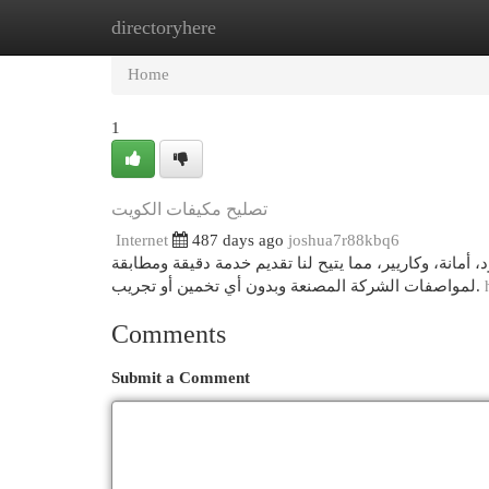
directoryhere
Home
New Site Listings
Add Site
Cat
Home
1
تصليح مكيفات الكويت
Internet
487 days ago
joshua7r88kbq6
 أمانة، وكاريير، مما يتيح لنا تقديم خدمة دقيقة ومطابقة
لمواصفات الشركة المصنعة وبدون أي تخمين أو تجريب.
Comments
Submit a Comment