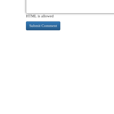
HTML is allowed