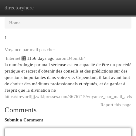
directoryhere
Togg
navi
Home
1
Voyance par mail pas cher
Internet
1156 days ago
aaront345mkh4
la numérologie par mail sérieuse est en capacité de être un procédé
pratique et secret d'obtenir des conseils et des prédictions sur des
questions importantes dans votre vie. Cependant, il faut avant tout
de choisir des médiums professionnels et réputés, et de garder à
l'esprit que la divination ne
https://trevorfijjj.wikipresses.com/3676715/voyance_par_mail_avis
Report this page
Comments
Submit a Comment