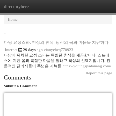
directoryhere
Togg
navi
Home
1
다낭 요정스파: 천상의 휴식, 당신의 몸과 마음을 치유하다
Internet
29 days ago
vinnycheq770923
다낭에 위치한 요정 스파는 특별한 휴식을 제공합니다. 스트레
스에 지친 몸과 복잡한 마음을 달래고 최상의 선택지입니다. 전
문적인 관리사들이 폭넓은 메뉴를
https://yojungspadanang.com/
Report this page
Comments
Submit a Comment