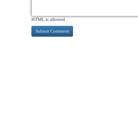
HTML is allowed