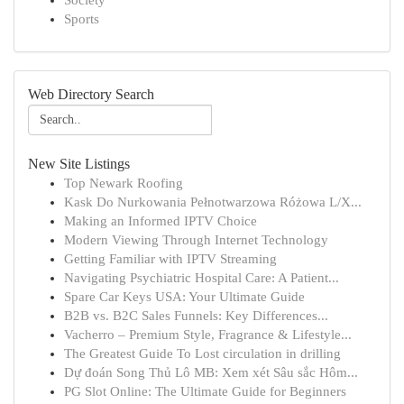
Society
Sports
Web Directory Search
New Site Listings
Top Newark Roofing
Kask Do Nurkowania Pełnotwarzowa Różowa L/X...
Making an Informed IPTV Choice
Modern Viewing Through Internet Technology
Getting Familiar with IPTV Streaming
Navigating Psychiatric Hospital Care: A Patient...
Spare Car Keys USA: Your Ultimate Guide
B2B vs. B2C Sales Funnels: Key Differences...
Vacherro – Premium Style, Fragrance & Lifestyle...
The Greatest Guide To Lost circulation in drilling
Dự đoán Song Thủ Lô MB: Xem xét Sâu sắc Hôm...
PG Slot Online: The Ultimate Guide for Beginners