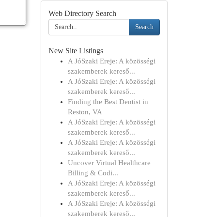
Web Directory Search
Search
New Site Listings
A JóSzaki Ereje: A közösségi
szakemberek kereső...
A JóSzaki Ereje: A közösségi
szakemberek kereső...
Finding the Best Dentist in
Reston, VA
A JóSzaki Ereje: A közösségi
szakemberek kereső...
A JóSzaki Ereje: A közösségi
szakemberek kereső...
Uncover Virtual Healthcare
Billing & Codi...
A JóSzaki Ereje: A közösségi
szakemberek kereső...
A JóSzaki Ereje: A közösségi
szakemberek kereső...