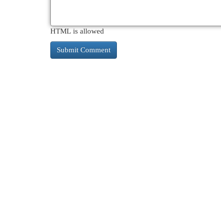
HTML is allowed